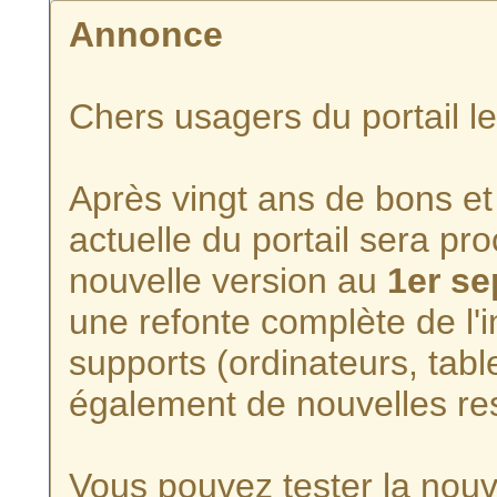
Annonce
Chers usagers du portail l
Après vingt ans de bons et 
actuelle du portail sera p
nouvelle version au
1er s
une refonte complète de l'i
supports (ordinateurs, tabl
également de nouvelles re
Vous pouvez tester la nouve