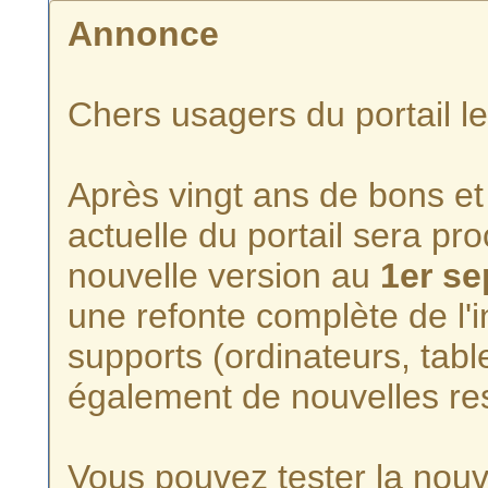
Annonce
Chers usagers du portail l
Après vingt ans de bons et 
actuelle du portail sera p
nouvelle version au
1er s
une refonte complète de l'i
supports (ordinateurs, tabl
également de nouvelles re
Vous pouvez tester la nouve