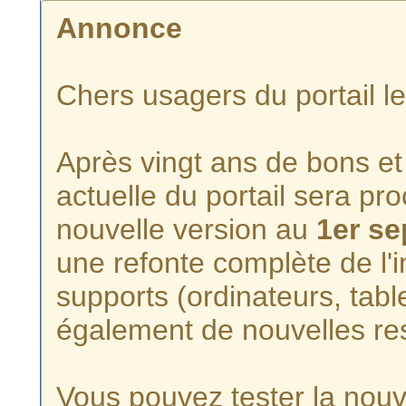
Annonce
Chers usagers du portail l
Après vingt ans de bons et 
actuelle du portail sera p
nouvelle version au
1er s
une refonte complète de l'i
supports (ordinateurs, tabl
également de nouvelles re
Vous pouvez tester la nouve