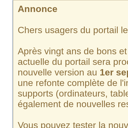
Annonce
Chers usagers du portail l
Après vingt ans de bons et 
actuelle du portail sera p
nouvelle version au
1er s
une refonte complète de l'i
supports (ordinateurs, tabl
également de nouvelles re
Vous pouvez tester la nouve