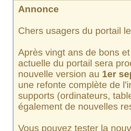
Annonce
Chers usagers du portail l
Après vingt ans de bons et 
actuelle du portail sera p
nouvelle version au
1er s
une refonte complète de l'i
supports (ordinateurs, tabl
également de nouvelles re
Vous pouvez tester la nouve