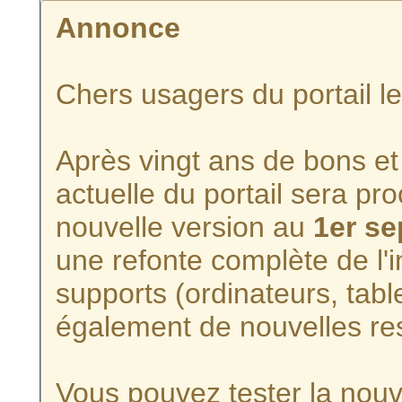
Annonce
Chers usagers du portail l
Après vingt ans de bons et 
actuelle du portail sera p
nouvelle version au
1er s
une refonte complète de l'i
supports (ordinateurs, tabl
également de nouvelles re
Vous pouvez tester la nouve