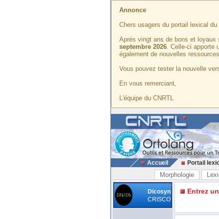
Annonce
Chers usagers du portail lexical d
Après vingt ans de bons et loyaux 
septembre 2026
. Celle-ci apporte
également de nouvelles ressources
Vous pouvez tester la nouvelle vers
En vous remerciant,
L'équipe du CNRTL
Accueil
Portail lexi
Morphologie
Lexi
Entrez u
Dicosyn
CRISCO