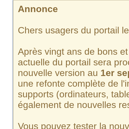
Annonce
Chers usagers du portail l
Après vingt ans de bons et 
actuelle du portail sera p
nouvelle version au
1er s
une refonte complète de l'i
supports (ordinateurs, tabl
également de nouvelles re
Vous pouvez tester la nouve