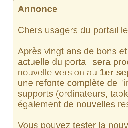
Annonce
Chers usagers du portail l
Après vingt ans de bons et 
actuelle du portail sera p
nouvelle version au
1er s
une refonte complète de l'i
supports (ordinateurs, tabl
également de nouvelles re
Vous pouvez tester la nouve