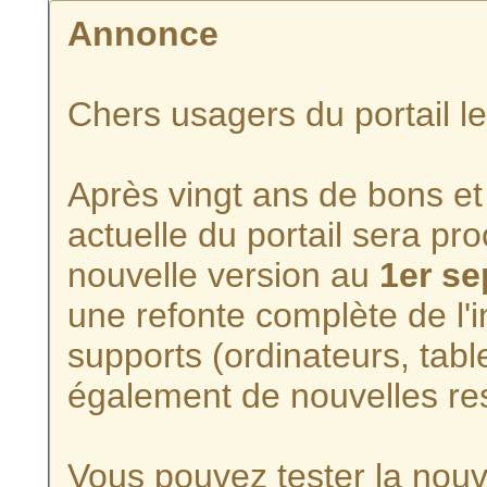
Annonce
Chers usagers du portail l
Après vingt ans de bons et 
actuelle du portail sera p
nouvelle version au
1er s
une refonte complète de l'i
supports (ordinateurs, tabl
également de nouvelles re
Vous pouvez tester la nouve