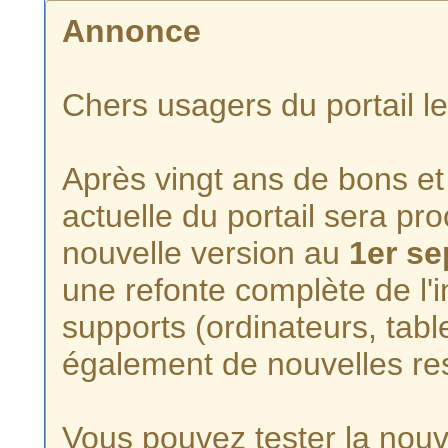
Annonce
Chers usagers du portail l
Après vingt ans de bons et 
actuelle du portail sera p
nouvelle version au
1er s
une refonte complète de l'i
supports (ordinateurs, tabl
également de nouvelles re
Vous pouvez tester la nouve