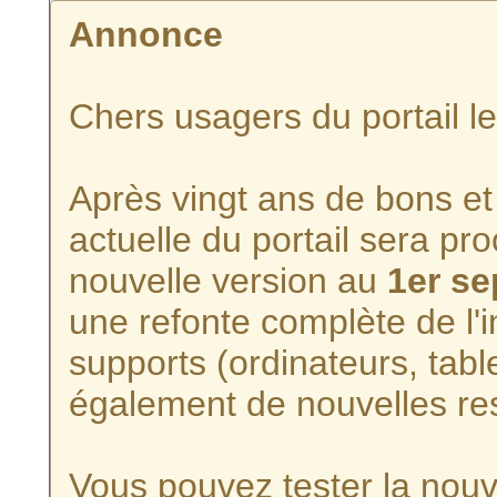
Annonce
Chers usagers du portail l
Après vingt ans de bons et 
actuelle du portail sera p
nouvelle version au
1er s
une refonte complète de l'i
supports (ordinateurs, tabl
également de nouvelles re
Vous pouvez tester la nouve