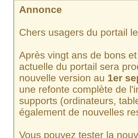
Annonce
Chers usagers du portail l
Après vingt ans de bons et 
actuelle du portail sera p
nouvelle version au
1er s
une refonte complète de l'i
supports (ordinateurs, tabl
également de nouvelles re
Vous pouvez tester la nouve