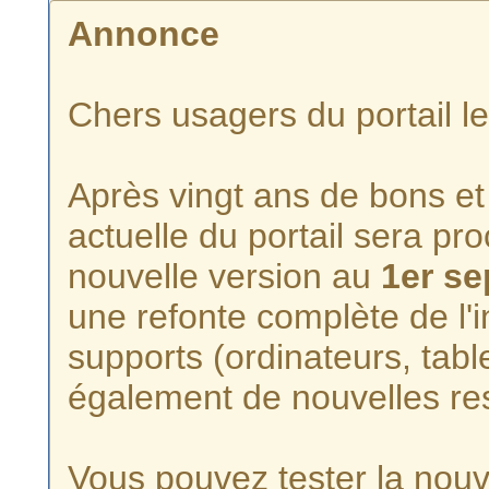
Annonce
Chers usagers du portail l
Après vingt ans de bons et 
actuelle du portail sera p
nouvelle version au
1er s
une refonte complète de l'i
supports (ordinateurs, tabl
également de nouvelles re
Vous pouvez tester la nouve