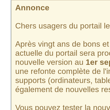
Annonce
Chers usagers du portail l
Après vingt ans de bons et 
actuelle du portail sera p
nouvelle version au
1er s
une refonte complète de l'i
supports (ordinateurs, tabl
également de nouvelles re
Vous pouvez tester la nouve