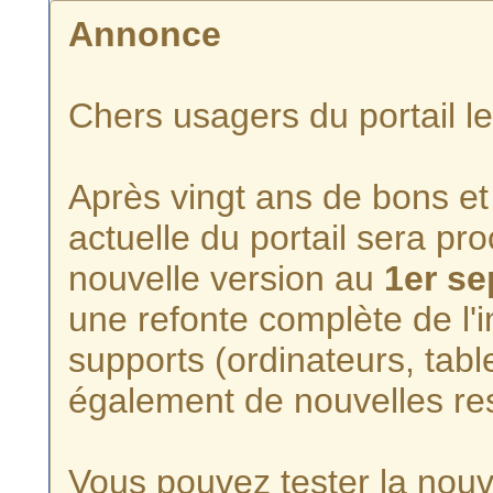
Annonce
Chers usagers du portail l
Après vingt ans de bons et 
actuelle du portail sera p
nouvelle version au
1er s
une refonte complète de l'i
supports (ordinateurs, tabl
également de nouvelles re
Vous pouvez tester la nouve