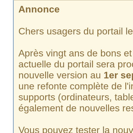
Annonce
Chers usagers du portail l
Après vingt ans de bons et 
actuelle du portail sera p
nouvelle version au
1er s
une refonte complète de l'i
supports (ordinateurs, tabl
également de nouvelles re
Vous pouvez tester la nouve