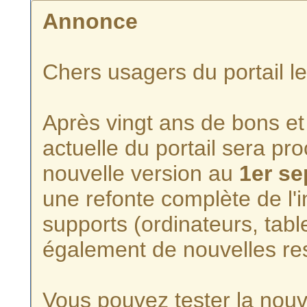
Annonce
Chers usagers du portail l
Après vingt ans de bons et 
actuelle du portail sera p
nouvelle version au
1er s
une refonte complète de l'i
supports (ordinateurs, tabl
également de nouvelles re
Vous pouvez tester la nouve