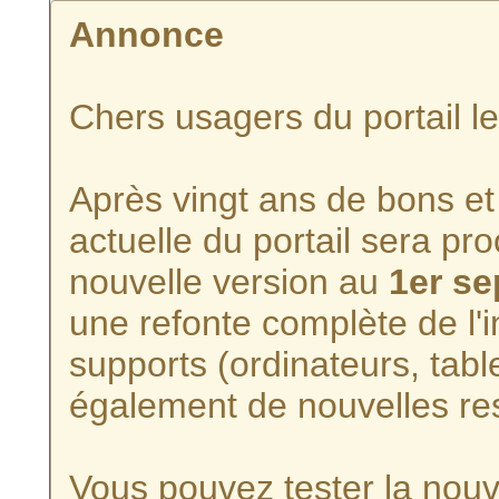
Annonce
Chers usagers du portail l
Après vingt ans de bons et 
actuelle du portail sera p
nouvelle version au
1er s
une refonte complète de l'i
supports (ordinateurs, tabl
également de nouvelles re
Vous pouvez tester la nouve