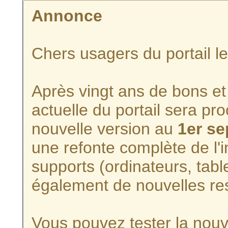
Annonce
Chers usagers du portail l
Après vingt ans de bons et 
actuelle du portail sera p
nouvelle version au
1er s
une refonte complète de l'i
supports (ordinateurs, tabl
également de nouvelles re
Vous pouvez tester la nouve