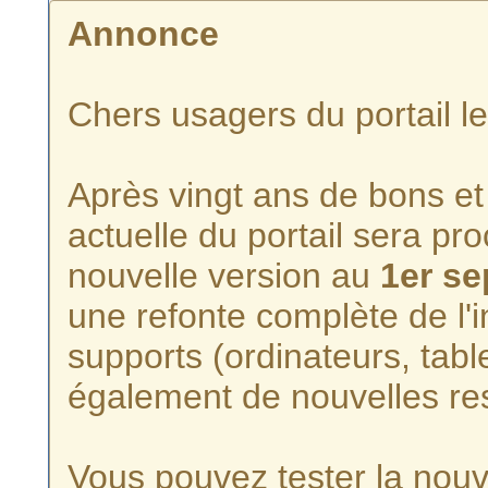
Annonce
Chers usagers du portail l
Après vingt ans de bons et 
actuelle du portail sera p
nouvelle version au
1er s
une refonte complète de l'i
supports (ordinateurs, tabl
également de nouvelles re
Vous pouvez tester la nouve