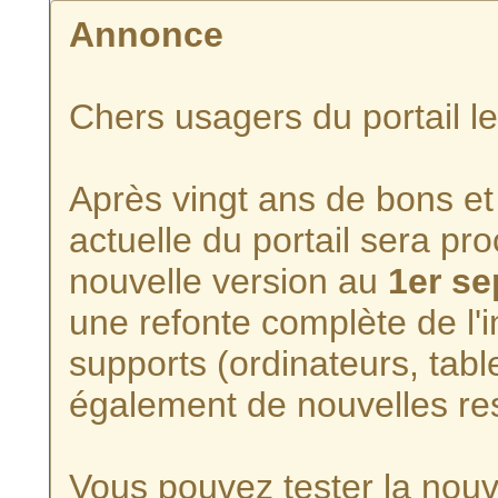
Annonce
Chers usagers du portail l
Après vingt ans de bons et 
actuelle du portail sera p
nouvelle version au
1er s
une refonte complète de l'i
supports (ordinateurs, tabl
également de nouvelles re
Vous pouvez tester la nouve