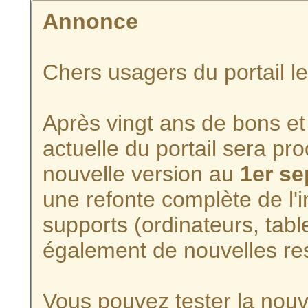
Annonce
Chers usagers du portail l
Après vingt ans de bons et 
actuelle du portail sera p
nouvelle version au
1er s
une refonte complète de l'i
supports (ordinateurs, tabl
également de nouvelles re
Vous pouvez tester la nouve