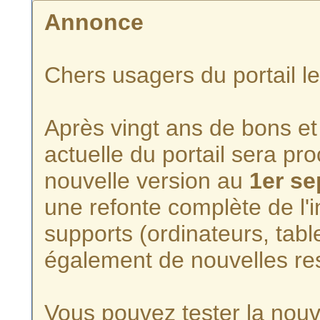
Annonce
Chers usagers du portail l
Après vingt ans de bons et 
actuelle du portail sera p
nouvelle version au
1er s
une refonte complète de l'i
supports (ordinateurs, tabl
également de nouvelles re
Vous pouvez tester la nouve