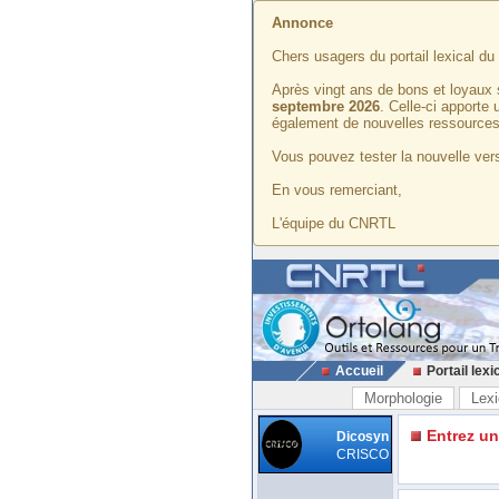
Annonce
Chers usagers du portail lexical d
Après vingt ans de bons et loyaux 
septembre 2026
. Celle-ci apporte
également de nouvelles ressources
Vous pouvez tester la nouvelle vers
En vous remerciant,
L'équipe du CNRTL
Accueil
Portail lexi
Morphologie
Lexi
Entrez u
Dicosyn
CRISCO