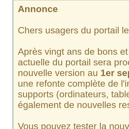
Annonce
Chers usagers du portail l
Après vingt ans de bons et 
actuelle du portail sera p
nouvelle version au
1er s
une refonte complète de l'i
supports (ordinateurs, tabl
également de nouvelles re
Vous pouvez tester la nouve