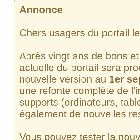
Annonce
Chers usagers du portail l
Après vingt ans de bons et 
actuelle du portail sera p
nouvelle version au
1er s
une refonte complète de l'i
supports (ordinateurs, tabl
également de nouvelles re
Vous pouvez tester la nouve