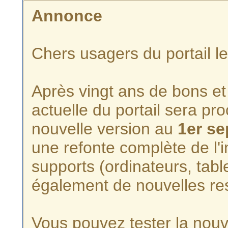
Annonce
Chers usagers du portail l
Après vingt ans de bons et 
actuelle du portail sera p
nouvelle version au
1er s
une refonte complète de l'i
supports (ordinateurs, tabl
également de nouvelles re
Vous pouvez tester la nouve