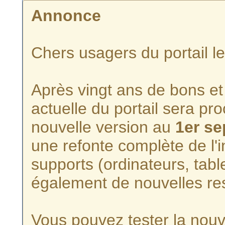
Annonce
Chers usagers du portail l
Après vingt ans de bons et 
actuelle du portail sera p
nouvelle version au
1er s
une refonte complète de l'i
supports (ordinateurs, tabl
également de nouvelles re
Vous pouvez tester la nouve