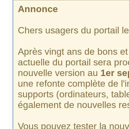
Annonce
Chers usagers du portail l
Après vingt ans de bons et 
actuelle du portail sera p
nouvelle version au
1er s
une refonte complète de l'i
supports (ordinateurs, tabl
également de nouvelles re
Vous pouvez tester la nouve