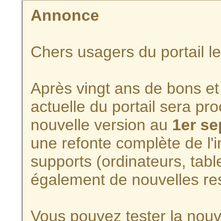
Annonce
Chers usagers du portail l
Après vingt ans de bons et 
actuelle du portail sera p
nouvelle version au
1er s
une refonte complète de l'i
supports (ordinateurs, tabl
également de nouvelles re
Vous pouvez tester la nouve