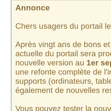
Annonce
Chers usagers du portail l
Après vingt ans de bons et 
actuelle du portail sera p
nouvelle version au
1er s
une refonte complète de l'i
supports (ordinateurs, tabl
également de nouvelles re
Vous pouvez tester la nouve