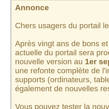
Annonce
Chers usagers du portail l
Après vingt ans de bons et 
actuelle du portail sera p
nouvelle version au
1er s
une refonte complète de l'i
supports (ordinateurs, tabl
également de nouvelles re
Vous pouvez tester la nouve