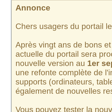
Annonce
Chers usagers du portail l
Après vingt ans de bons et 
actuelle du portail sera p
nouvelle version au
1er s
une refonte complète de l'i
supports (ordinateurs, tabl
également de nouvelles re
Vous pouvez tester la nouve