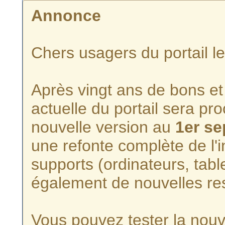
Annonce
Chers usagers du portail l
Après vingt ans de bons et 
actuelle du portail sera p
nouvelle version au
1er s
une refonte complète de l'i
supports (ordinateurs, tabl
également de nouvelles re
Vous pouvez tester la nouve