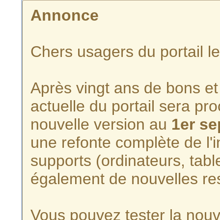
Annonce
Chers usagers du portail l
Après vingt ans de bons et 
actuelle du portail sera p
nouvelle version au
1er s
une refonte complète de l'i
supports (ordinateurs, tabl
également de nouvelles re
Vous pouvez tester la nouve