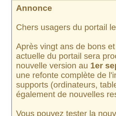
Annonce
Chers usagers du portail l
Après vingt ans de bons et 
actuelle du portail sera p
nouvelle version au
1er s
une refonte complète de l'i
supports (ordinateurs, tabl
également de nouvelles re
Vous pouvez tester la nouve