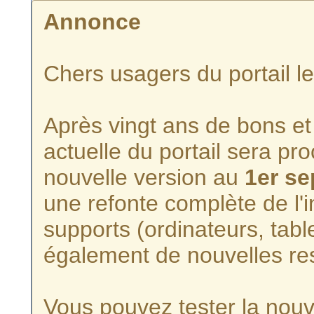
Annonce
Chers usagers du portail l
Après vingt ans de bons et 
actuelle du portail sera p
nouvelle version au
1er s
une refonte complète de l'i
supports (ordinateurs, tabl
également de nouvelles re
Vous pouvez tester la nouve