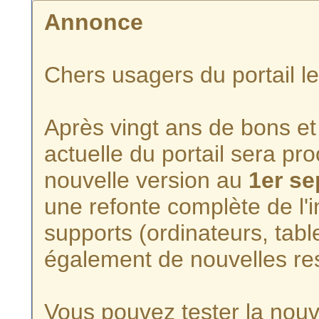
Annonce
Chers usagers du portail l
Après vingt ans de bons et 
actuelle du portail sera p
nouvelle version au
1er s
une refonte complète de l'i
supports (ordinateurs, tabl
également de nouvelles re
Vous pouvez tester la nouve