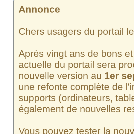
Annonce
Chers usagers du portail l
Après vingt ans de bons et 
actuelle du portail sera p
nouvelle version au
1er s
une refonte complète de l'i
supports (ordinateurs, tabl
également de nouvelles re
Vous pouvez tester la nouve