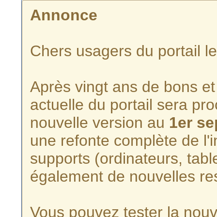
Annonce
Chers usagers du portail l
Après vingt ans de bons et 
actuelle du portail sera p
nouvelle version au
1er s
une refonte complète de l'i
supports (ordinateurs, tabl
également de nouvelles re
Vous pouvez tester la nouve