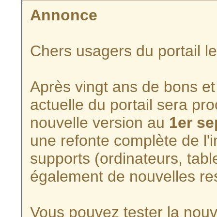
Annonce
Chers usagers du portail l
Après vingt ans de bons et 
actuelle du portail sera p
nouvelle version au
1er s
une refonte complète de l'i
supports (ordinateurs, tabl
également de nouvelles re
Vous pouvez tester la nouve