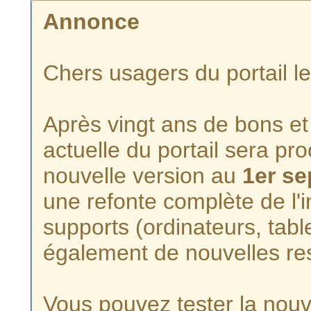
Annonce
Chers usagers du portail l
Après vingt ans de bons et 
actuelle du portail sera p
nouvelle version au
1er s
une refonte complète de l'i
supports (ordinateurs, tabl
également de nouvelles re
Vous pouvez tester la nouve