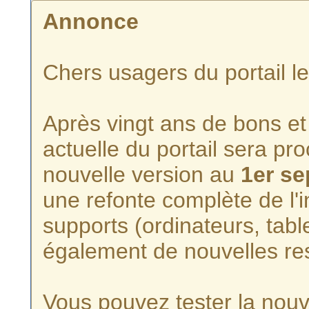
Annonce
Chers usagers du portail l
Après vingt ans de bons et 
actuelle du portail sera p
nouvelle version au
1er s
une refonte complète de l'i
supports (ordinateurs, tabl
également de nouvelles re
Vous pouvez tester la nouve