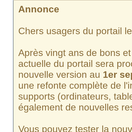
Annonce
Chers usagers du portail l
Après vingt ans de bons et 
actuelle du portail sera p
nouvelle version au
1er s
une refonte complète de l'i
supports (ordinateurs, tabl
également de nouvelles re
Vous pouvez tester la nouve