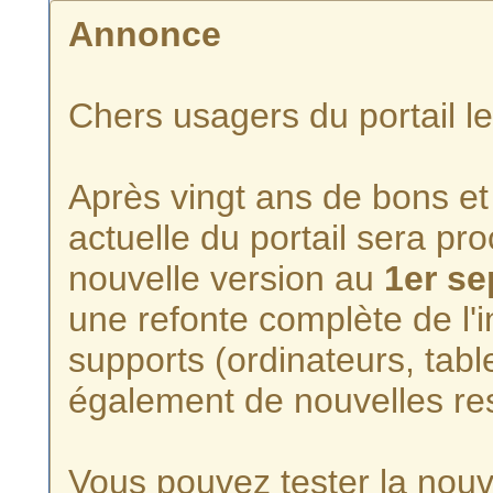
Annonce
Chers usagers du portail l
Après vingt ans de bons et 
actuelle du portail sera p
nouvelle version au
1er s
une refonte complète de l'i
supports (ordinateurs, tabl
également de nouvelles re
Vous pouvez tester la nouve