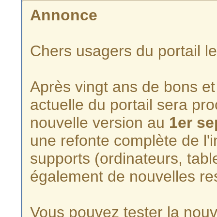
Annonce
Chers usagers du portail l
Après vingt ans de bons et 
actuelle du portail sera p
nouvelle version au
1er s
une refonte complète de l'i
supports (ordinateurs, tabl
également de nouvelles re
Vous pouvez tester la nouve