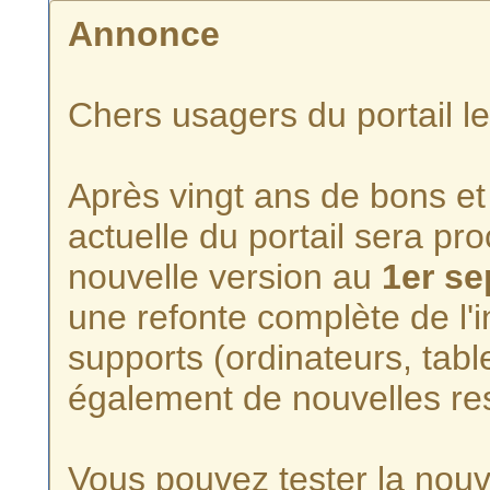
Annonce
Chers usagers du portail l
Après vingt ans de bons et 
actuelle du portail sera p
nouvelle version au
1er s
une refonte complète de l'i
supports (ordinateurs, tabl
également de nouvelles re
Vous pouvez tester la nouve