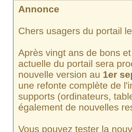
Annonce
Chers usagers du portail l
Après vingt ans de bons et 
actuelle du portail sera p
nouvelle version au
1er s
une refonte complète de l'i
supports (ordinateurs, tabl
également de nouvelles re
Vous pouvez tester la nouve