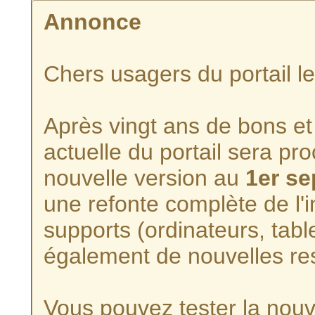
Annonce
Chers usagers du portail l
Après vingt ans de bons et 
actuelle du portail sera p
nouvelle version au
1er s
une refonte complète de l'i
supports (ordinateurs, tabl
également de nouvelles re
Vous pouvez tester la nouve